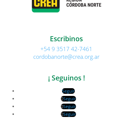
Escribinos
+54 9 3517 42-7461
cordobanorte@crea.org.ar
¡ Seguinos !
Seguir
Seguir
Seguir
Seguir