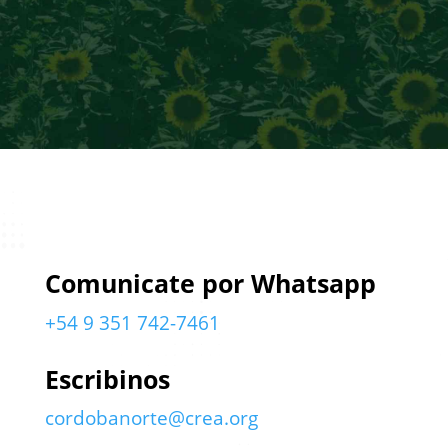
Comunicate por Whatsapp
+54 9 351 742-7461
Escribinos
cordobanorte@crea.org