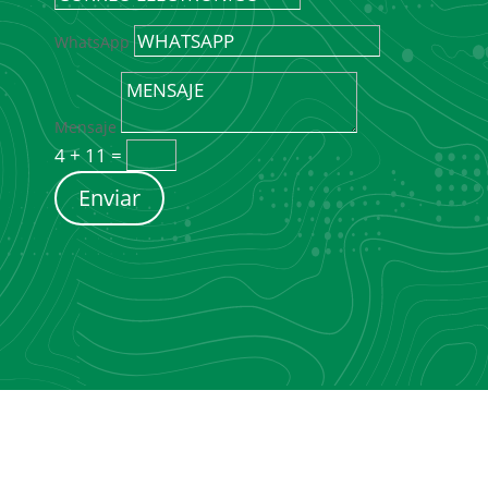
WhatsApp
Mensaje
4 + 11
=
Enviar