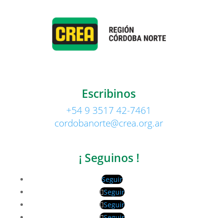
Escribinos
+54 9 3517 42-7461
cordobanorte@crea.org.ar
¡ Seguinos !
Seguir
Seguir
Seguir
Seguir